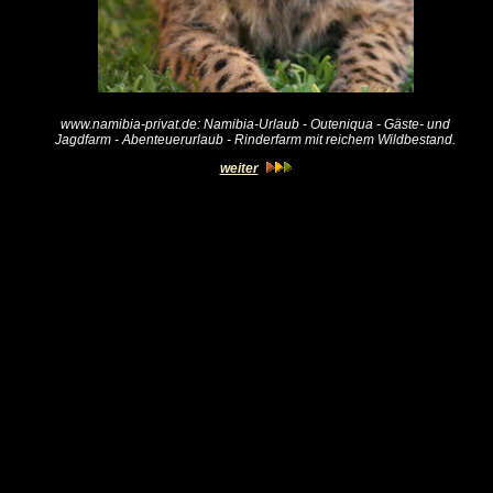
www.namibia-privat.de: Namibia-Urlaub - Outeniqua - Gäste- und
Jagdfarm - Abenteuerurlaub - Rinderfarm mit reichem Wildbestand.
weiter